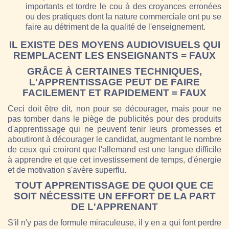
importants et tordre le cou à des croyances erronées
ou des pratiques dont la nature commerciale ont pu se
faire au détriment de la qualité de l'enseignement.
IL EXISTE DES MOYENS AUDIOVISUELS QUI
REMPLACENT LES ENSEIGNANTS = FAUX
GRÂCE À CERTAINES TECHNIQUES,
L'APPRENTISSAGE PEUT DE FAIRE
FACILEMENT ET RAPIDEMENT = FAUX
Ceci doit être dit, non pour se décourager, mais pour ne
pas tomber dans le piège de publicités pour des produits
d'apprentissage qui ne peuvent tenir leurs promesses et
aboutiront à décourager le candidat, augmentant le nombre
de ceux qui croiront que l'allemand est une langue difficile
à apprendre et que cet investissement de temps, d'énergie
et de motivation s'avère superflu.
TOUT APPRENTISSAGE DE QUOI QUE CE
SOIT NÉCESSITE UN EFFORT DE LA PART
DE L'APPRENANT
S'il n'y pas de formule miraculeuse, il y en a qui font perdre