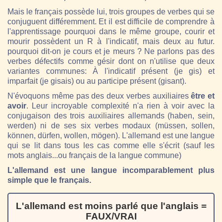
Mais le français possède lui, trois groupes de verbes qui se
conjuguent différemment. Et il est difficile de comprendre à
l'apprentissage pourquoi dans le même groupe, courir et
mourir possèdent un R à l'indicatif, mais deux au futur.
pourquoi dit-on je cours et je meurs ? Ne parlons pas des
verbes défectifs comme gésir dont on n'utilise que deux
variantes communes: À l'indicatif présent (je gis) et
imparfait (je gisais) ou au participe présent (gisant).
N'évoquons même pas des deux verbes auxiliaires
être et
avoir
. Leur incroyable complexité n'a rien à voir avec la
conjugaison des trois auxiliaires allemands (haben, sein,
werden) ni de ses six verbes modaux (müssen, sollen,
können, dürfen, wollen, mögen). L'allemand est une langue
qui se lit dans tous les cas comme elle s'écrit (sauf les
mots anglais...ou français de la langue commune)
L'allemand est une langue incomparablement plus
simple que le français
.
L'allemand est moins parlé que l'anglais =
FAUX/VRAI