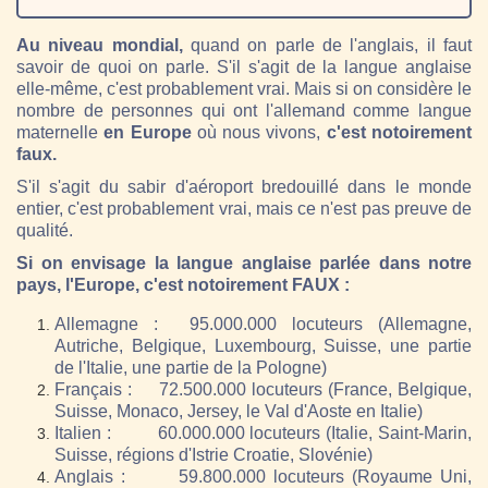
Au niveau mondial,
quand on parle de l'anglais, il faut
savoir de quoi on parle. S'il s'agit de la langue anglaise
elle-même, c'est probablement vrai. Mais si on considère le
nombre de personnes qui ont l'allemand comme langue
maternelle
en Europe
où nous vivons,
c'est notoirement
faux.
S'il s'agit du sabir d'aéroport bredouillé dans le monde
entier, c'est probablement vrai, mais ce n'est pas preuve de
qualité.
Si on envisage la langue anglaise parlée dans notre
pays, l'Europe, c'est notoirement FAUX :
Allemagne : 95.000.000 locuteurs (Allemagne,
Autriche, Belgique, Luxembourg, Suisse, une partie
de l'Italie, une partie de la Pologne)
Français : 72.500.000 locuteurs (France, Belgique,
Suisse, Monaco, Jersey, le Val d'Aoste en Italie)
Italien : 60.000.000 locuteurs (Italie, Saint-Marin,
Suisse, régions d'Istrie Croatie, Slovénie)
Anglais : 59.800.000 locuteurs (Royaume Uni,