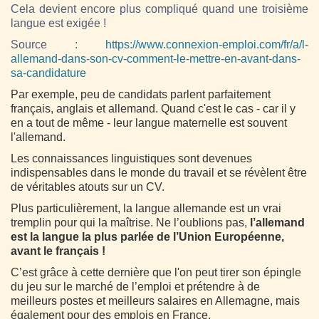
Cela devient encore plus compliqué quand une troisième
langue est exigée !
Source :
https://www.connexion-emploi.com/fr/a/l-
allemand-dans-son-cv-comment-le-mettre-en-avant-dans-
sa-candidature
Par exemple, peu de candidats parlent parfaitement
français, anglais et allemand. Quand c'est le cas - car il y
en a tout de même - leur langue maternelle est souvent
l'allemand.
Les connaissances linguistiques sont devenues
indispensables dans le monde du travail et se révèlent être
de véritables atouts sur un CV.
Plus particulièrement, la langue allemande est un vrai
tremplin pour qui la maîtrise. Ne l’oublions pas,
l’allemand
est la langue la plus parlée de l’Union Européenne,
avant le français !
C’est grâce à cette dernière que l'on peut tirer son épingle
du jeu sur le marché de l’emploi et prétendre à de
meilleurs postes et meilleurs salaires en Allemagne, mais
également pour des emplois en France.