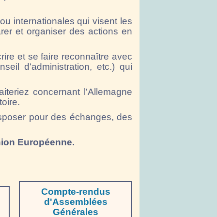
u internationales qui visent les
r et organiser des actions en
ire et se faire reconnaître avec
eil d'administration, etc.) qui
teriez concernant l'Allemagne
oire.
 disposer pour des échanges, des
Union Européenne.
Compte-rendus
d'Assemblées
Générales