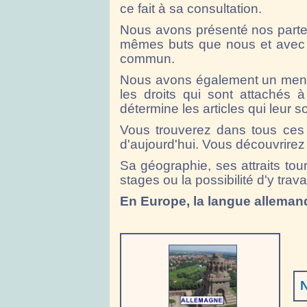
ce fait à sa consultation.
Nous avons présenté nos partena
mêmes buts que nous et avec 
commun.
Nous avons également un me
les droits qui sont attachés à
détermine les articles qui leur so
Vous trouverez dans tous ces
d'aujourd'hui. Vous découvrirez
Sa géographie, ses attraits tou
stages ou la possibilité d'y travai
En Europe, la langue allemand
N