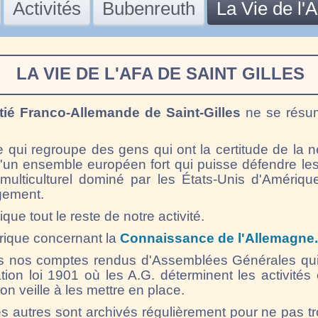
Activités
Bubenreuth
La Vie de l'
LA VIE DE L'AFA DE SAINT GILLES
tié Franco-Allemande de Saint-Gilles
ne se résu
re qui regroupe des gens qui ont la certitude de la n
'un ensemble européen fort qui puisse défendre les
lticulturel dominé par les États-Unis d'Amérique,
ngement.
ue tout le reste de notre activité.
rique concernant la
Connaissance de l'Allemagne.
 nos comptes rendus d'Assemblées Générales qui
on loi 1901 où les A.G. déterminent les activités 
ion veille à les mettre en place.
autres sont archivés régulièrement pour ne pas tro