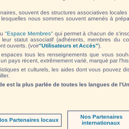
ires, souvent des structures associatives locales o
lesquelles nous sommes souvent amenés à prépare
nu
"Espace Membres"
qui permet à chacun de s'inscr
 leur statut associatif (adhérents, membres du cons
nt ouverts. (voir
"Utilisateurs et Accès"
).
 espaces tous les renseignements que vous souhai
 un pays récent, extrêmement varié, marqué par l'hist
ristiques et culturels, les aides dont vous pouvez
ller.
e est la plus parlée de toutes les langues de l'
Nos Partenaires
os Partenaires locaux
internationaux