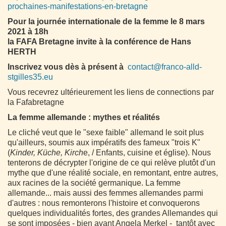
prochaines-manifestations-en-bretagne
Pour la journée internationale de la femme le 8 mars
2021 à 18h
la FAFA Bretagne invite à la conférence de Hans
HERTH
Inscrivez vous dès à présent à
contact@franco-alld-
stgilles35.eu
Vous recevrez ultérieurement les liens de connections par
la Fafabretagne
La femme allemande : mythes et réalités
Le cliché veut que le "sexe faible" allemand le soit plus
qu'ailleurs, soumis aux impératifs des fameux "trois K"
(
Kinder, Küche, Kirch
e, / Enfants, cuisine et église). Nous
tenterons de décrypter l'origine de ce qui relève plutôt d'un
mythe que d'une réalité sociale, en remontant, entre autres,
aux racines de la société germanique. La femme
allemande... mais aussi des femmes allemandes parmi
d'autres : nous remonterons l'histoire et convoquerons
quelques individualités fortes, des grandes Allemandes qui
se sont imposées - bien avant Angela Merkel - tantôt avec