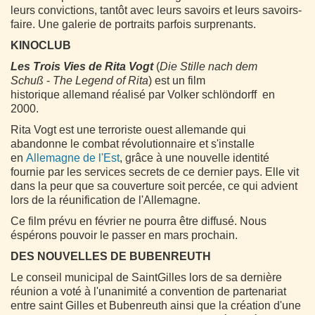
leurs convictions, tantôt avec leurs savoirs et leurs savoirs-
faire. Une galerie de portraits parfois surprenants.
KINOCLUB
Les Trois Vies de Rita Vogt
(
Die Stille nach dem
Schuß
-
The Legend of Rita
) est un film
historique allemand réalisé par Volker schlöndorff en
2000.
Rita Vogt est une terroriste ouest allemande qui
abandonne le combat révolutionnaire et s'installe
en
Allemagne de l'Est
, grâce à une nouvelle identité
fournie par les services secrets de ce dernier pays. Elle vit
dans la peur que sa couverture soit percée, ce qui advient
lors de la réunification de l'Allemagne.
Ce film prévu en février ne pourra être diffusé. Nous
éspérons pouvoir le passer en mars prochain.
DES NOUVELLES DE BUBENREUTH
Le conseil municipal de SaintGilles lors de sa dernière
réunion a voté à l'unanimité a convention de partenariat
entre saint Gilles et Bubenreuth ainsi que la création d'une