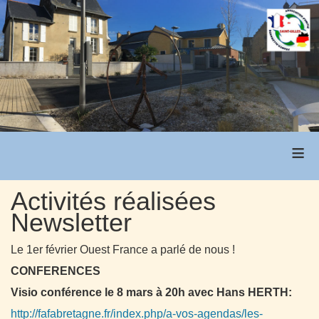
≡
Activités réalisées
Newsletter
Le 1er février Ouest France a parlé de nous !
CONFERENCES
Visio conférence
le 8 mars à 20h avec Hans HERTH:
http://fafabretagne.fr/index.php/a-vos-agendas/les-